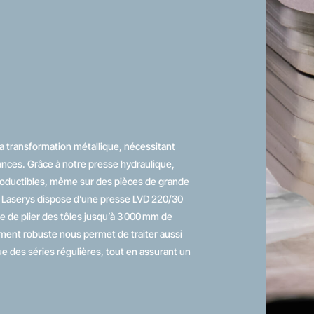
la transformation métallique, nécessitant
rances. Grâce à notre presse hydraulique,
productibles, même sur des pièces de grande
 Laserys dispose d’une presse LVD 220/30
 de plier des tôles jusqu’à 3 000 mm de
ment robuste nous permet de traiter aussi
e des séries régulières, tout en assurant un