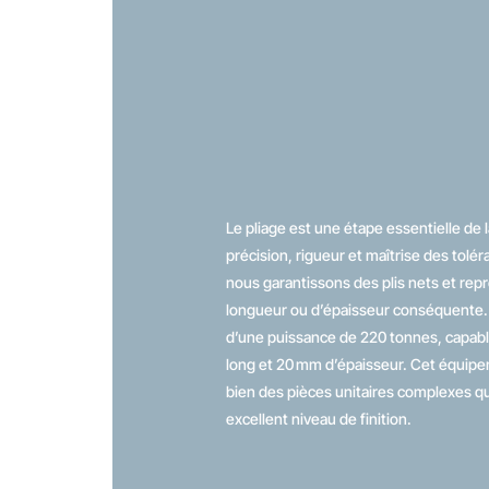
Le pliage est une étape essentielle de 
précision, rigueur et maîtrise des tolé
nous garantissons des plis nets et re
longueur ou d’épaisseur conséquente.
d’une puissance de 220 tonnes, capable
long et 20 mm d’épaisseur. Cet équipe
bien des pièces unitaires complexes qu
excellent niveau de finition.