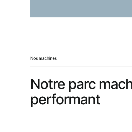
Nos machines
Notre parc mac
performant