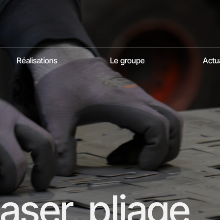
Réalisations
Le groupe
Actua
aser, pliage