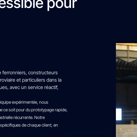
essible pour
ferronniers, constructeurs
oviaire et particuliers dans la
ques, avec un service réactif,
e équipe expérimentée, nous
 ce soit pour du prototypage rapide,
strielle récurrente. Notre
écifiques de chaque client, en