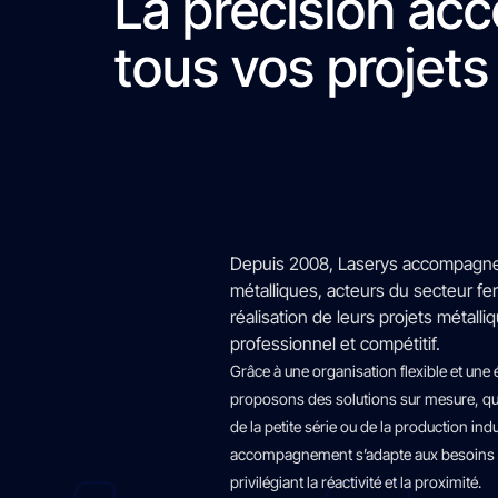
La précision acc
tous vos projets
Depuis 2008, Laserys accompagne 
métalliques, acteurs du secteur ferr
réalisation de leurs projets métalli
professionnel et compétitif.
Grâce à une organisation flexible et un
proposons des solutions sur mesure, que
de la petite série ou de la production indu
accompagnement s’adapte aux besoins sp
privilégiant la réactivité et la proximité.