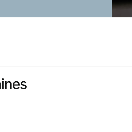
hines