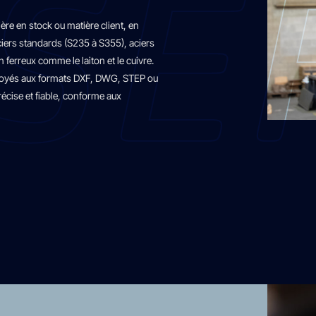
re en stock ou matière client, en
aciers standards (S235 à S355), aciers
 ferreux comme le laiton et le cuivre.
nvoyés aux formats DXF, DWG, STEP ou
précise et fiable, conforme aux