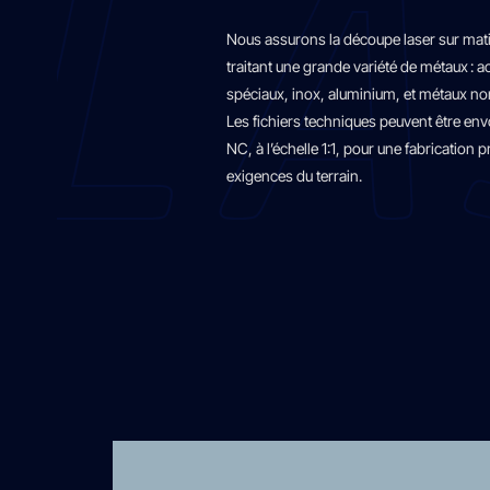
Nous assurons la découpe laser sur matiè
traitant une grande variété de métaux : 
spéciaux, inox, aluminium, et métaux non
Les fichiers techniques peuvent être e
NC, à l’échelle 1:1, pour une fabrication 
exigences du terrain.