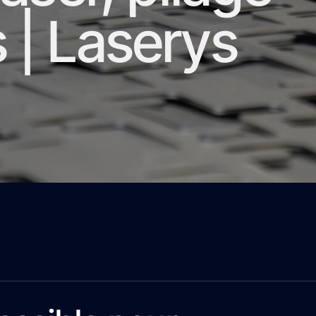
s | Laserys