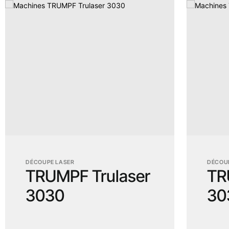
DÉCOUPE LASER
DÉCOU
TRUMPF Trulaser
TR
3030
30