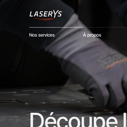
Nos services
À propos
Découpe l