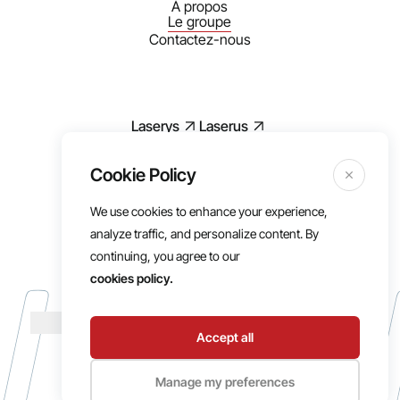
À propos
Le groupe
Contactez-nous
Laserys
Laserus
We use cookies to enhance your experience,
Mentions légales
analyze traffic, and personalize content. By
RGPD
continuing, you agree to our
Politique de cookies
cookies policy.
Conditions d’utilisations
Cookies
Accept all
Manage my preferences