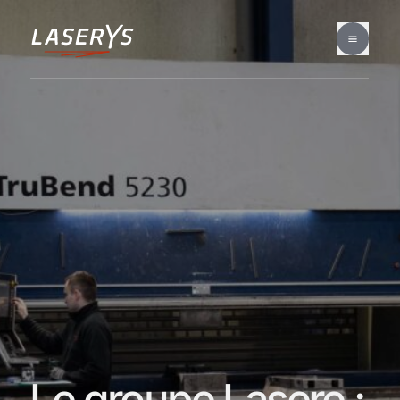
Le groupe Lasere :