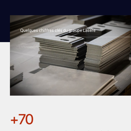
Quelques chiffres clés du groupe Lasere
+70