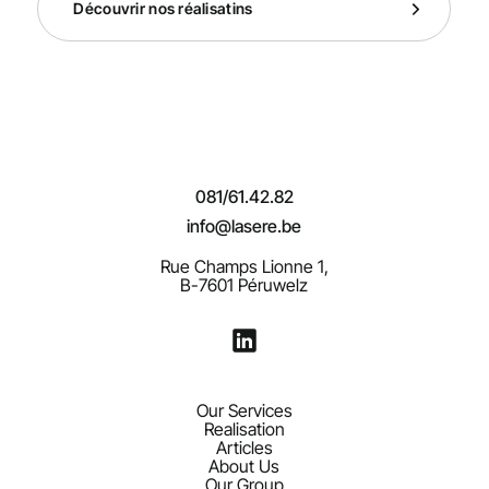
Découvrir nos réalisatins
081/61.42.82
info@lasere.be
Rue Champs Lionne 1,
B-7601 Péruwelz
Our Services
Realisation
Articles
About Us
Our Group