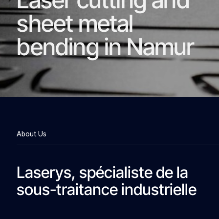
sheet metal
bending in Namur
About Us
Laserys, spécialiste de la
sous-traitance industrielle