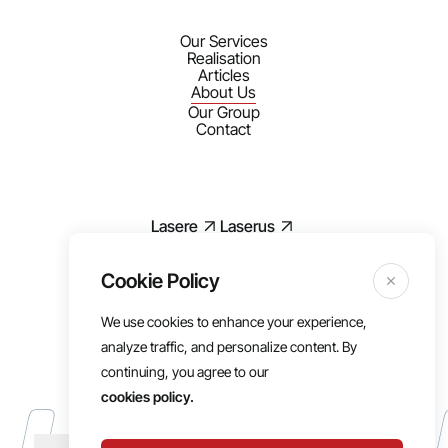
Our Services
Realisation
Articles
About Us
Our Group
Contact
Lasere
Laserus
We use cookies to enhance your experience,
Mentions légales
analyze traffic, and personalize content. By
RGPD
continuing, you agree to our
Politique de cookies
cookies policy.
Conditions d’utilisations
Cookies