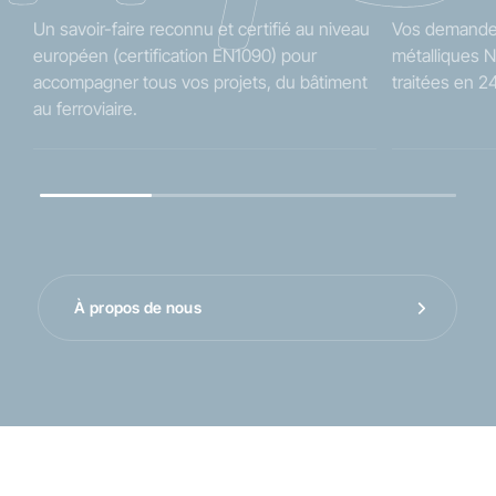
Un savoir-faire reconnu et certifié au niveau
Vos demande
européen (certification EN1090) pour
métalliques N
accompagner tous vos projets, du bâtiment
traitées en 2
au ferroviaire.
À propos de nous