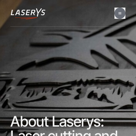
About Laserys:
Laser cutting and