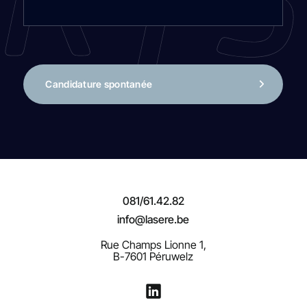
Candidature spontanée
081/61.42.82
info@lasere.be
Rue Champs Lionne 1,
B-7601 Péruwelz